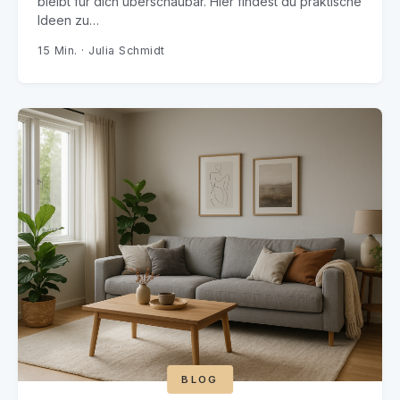
bleibt für dich überschaubar. Hier findest du praktische
Ideen zu…
15 Min. · Julia Schmidt
BLOG