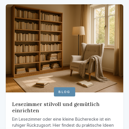
BLOG
Lesezimmer stilvoll und gemütlich
einrichten
Ein Lesezimmer oder eine kleine Bücherecke ist ein
ruhiger Rückzugsort. Hier findest du praktische Ideen