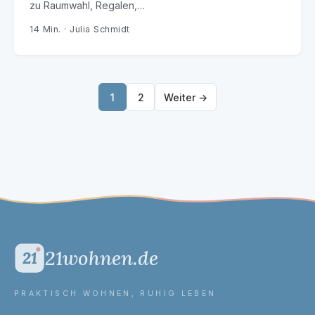
zu Raumwahl, Regalen,…
14 Min. · Julia Schmidt
1
2
Weiter →
21wohnen.de
21
PRAKTISCH WOHNEN, RUHIG LEBEN