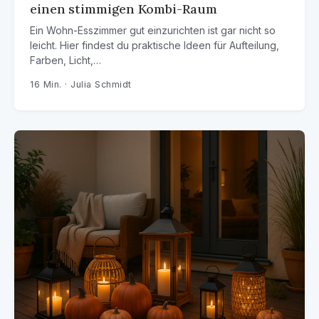
einen stimmigen Kombi-Raum
Ein Wohn-Esszimmer gut einzurichten ist gar nicht so
leicht. Hier findest du praktische Ideen für Aufteilung,
Farben, Licht,…
16 Min. · Julia Schmidt