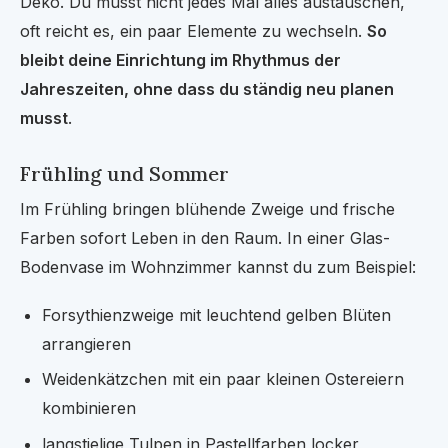
Deko. Du musst nicht jedes Mal alles austauschen,
oft reicht es, ein paar Elemente zu wechseln.
So
bleibt deine Einrichtung im Rhythmus der
Jahreszeiten, ohne dass du ständig neu planen
musst
.
Frühling und Sommer
Im Frühling bringen blühende Zweige und frische
Farben sofort Leben in den Raum. In einer Glas-
Bodenvase im Wohnzimmer kannst du zum Beispiel:
Forsythienzweige mit leuchtend gelben Blüten
arrangieren
Weidenkätzchen mit ein paar kleinen Ostereiern
kombinieren
langstielige Tulpen in Pastellfarben locker