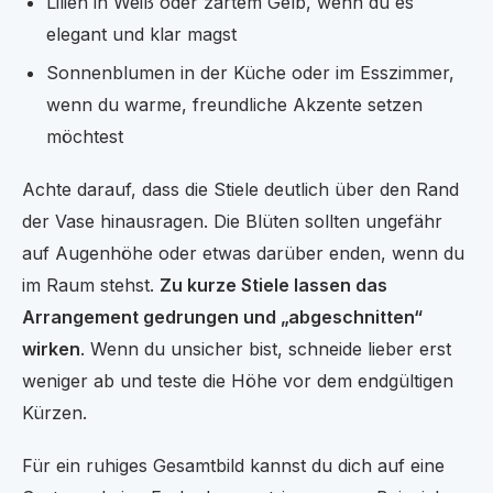
Lilien in Weiß oder zartem Gelb, wenn du es
elegant und klar magst
Sonnenblumen in der Küche oder im Esszimmer,
wenn du warme, freundliche Akzente setzen
möchtest
Achte darauf, dass die Stiele deutlich über den Rand
der Vase hinausragen. Die Blüten sollten ungefähr
auf Augenhöhe oder etwas darüber enden, wenn du
im Raum stehst.
Zu kurze Stiele lassen das
Arrangement gedrungen und „abgeschnitten“
wirken
. Wenn du unsicher bist, schneide lieber erst
weniger ab und teste die Höhe vor dem endgültigen
Kürzen.
Für ein ruhiges Gesamtbild kannst du dich auf eine