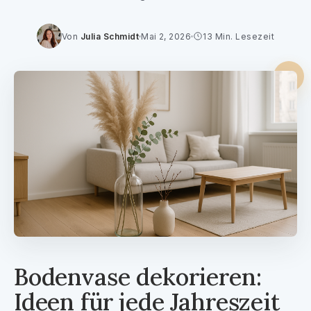
FLUR
Von
Julia Schmidt
Mai 2, 2026
13 Min. Lesezeit
INSPIRATION
REINIGUNG
SONSTIGES
KONTAKT
ÜBER 21WOHNEN
Bodenvase dekorieren:
Ideen für jede Jahreszeit