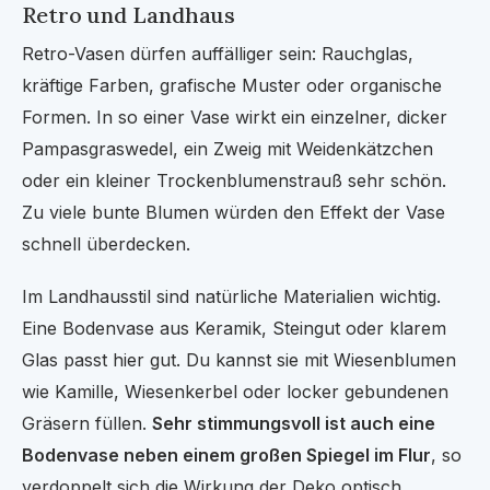
Retro und Landhaus
Retro-Vasen dürfen auffälliger sein: Rauchglas,
kräftige Farben, grafische Muster oder organische
Formen. In so einer Vase wirkt ein einzelner, dicker
Pampasgraswedel, ein Zweig mit Weidenkätzchen
oder ein kleiner Trockenblumenstrauß sehr schön.
Zu viele bunte Blumen würden den Effekt der Vase
schnell überdecken.
Im Landhausstil sind natürliche Materialien wichtig.
Eine Bodenvase aus Keramik, Steingut oder klarem
Glas passt hier gut. Du kannst sie mit Wiesenblumen
wie Kamille, Wiesenkerbel oder locker gebundenen
Gräsern füllen.
Sehr stimmungsvoll ist auch eine
Bodenvase neben einem großen Spiegel im Flur
, so
verdoppelt sich die Wirkung der Deko optisch.