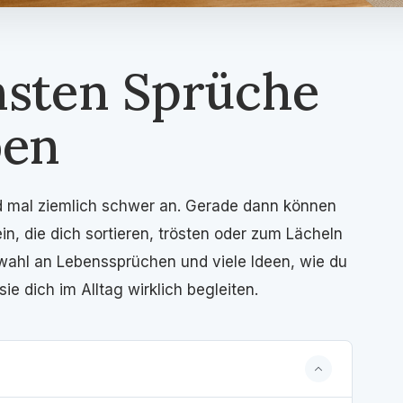
nsten Sprüche
ben
nd mal ziemlich schwer an. Gerade dann können
in, die dich sortieren, trösten oder zum Lächeln
swahl an Lebenssprüchen und viele Ideen, wie du
ie dich im Alltag wirklich begleiten.