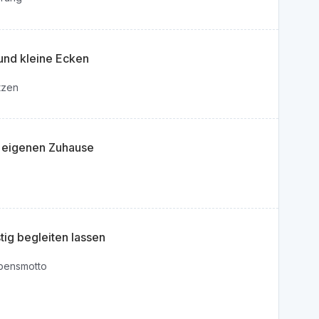
und kleine Ecken
tzen
 eigenen Zuhause
tig begleiten lassen
ebensmotto