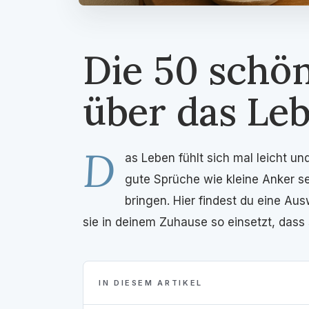
Die 50 schö
über das Le
D
as Leben fühlt sich mal leicht u
gute Sprüche wie kleine Anker se
bringen. Hier findest du eine Au
sie in deinem Zuhause so einsetzt, dass s
IN DIESEM ARTIKEL