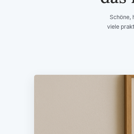
Schöne, 
viele prak