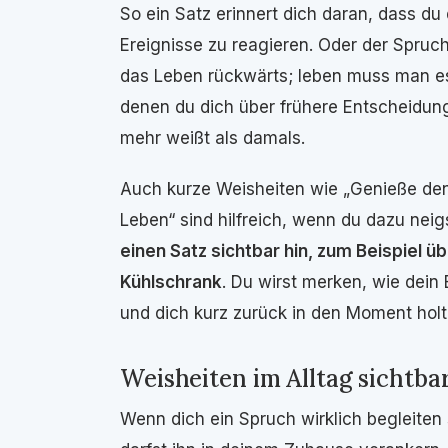
So ein Satz erinnert dich daran, dass du 
Ereignisse zu reagieren. Oder der Spru
das Leben rückwärts; leben muss man es
denen du dich über frühere Entscheidun
mehr weißt als damals.
Auch kurze Weisheiten wie „Genieße den
Leben“ sind hilfreich, wenn du dazu neig
einen Satz sichtbar hin, zum Beispiel ü
Kühlschrank
. Du wirst merken, wie dein
und dich kurz zurück in den Moment holt
Weisheiten im Alltag sichtb
Wenn dich ein Spruch wirklich begleiten s