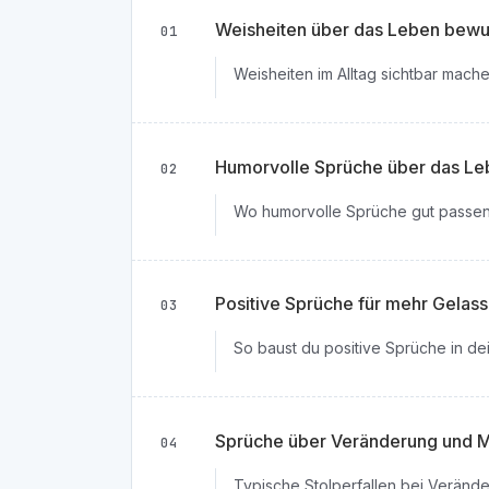
Weisheiten über das Leben bewu
01
Weisheiten im Alltag sichtbar mach
Humorvolle Sprüche über das Leb
02
Wo humorvolle Sprüche gut passe
Positive Sprüche für mehr Gelass
03
So baust du positive Sprüche in de
Sprüche über Veränderung und Mu
04
Typische Stolperfallen bei Veränd