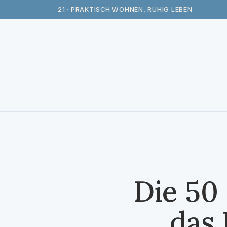
21 · PRAKTISCH WOHNEN, RUHIG LEBEN
Die 50
das 