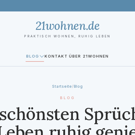
21wohnen.de
PRAKTISCH WOHNEN, RUHIG LEBEN
BLOG
KONTAKT
ÜBER 21WOHNEN
Startseite
/
Blog
BLOG
 schönsten Sprüc
Leben ruhig gen