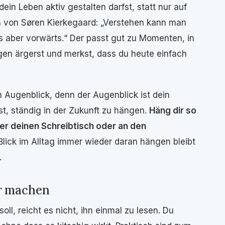
dein Leben aktiv gestalten darfst, statt nur auf
ch von Søren Kierkegaard: „Verstehen kann man
 aber vorwärts.“ Der passt gut zu Momenten, in
gen ärgerst und merkst, dass du heute einfach
 Augenblick, denn der Augenblick ist dein
st, ständig in der Zukunft zu hängen.
Häng dir so
ber deinen Schreibtisch oder an den
 Blick im Alltag immer wieder daran hängen bleibt
.
ar machen
oll, reicht es nicht, ihn einmal zu lesen. Du