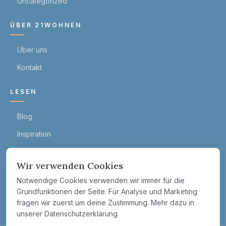
Uncategorized
ÜBER 21WOHNEN
Über uns
Kontakt
LESEN
Blog
Inspiration
Reinigung
Wir verwenden Cookies
Sonstiges
Notwendige Cookies verwenden wir immer für die
Schlafzimmer
Grundfunktionen der Seite. Für Analyse und Marketing
fragen wir zuerst um deine Zustimmung. Mehr dazu in
Uncategorized
unserer Datenschutzerklärung.