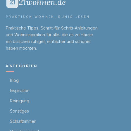
21wohnen.de
21
PRAKTISCH WOHNEN, RUHIG LEBEN
Praktische Tipps, Schritt-für-Schritt-Anleitungen
und Wohn­inspiration für alle, die es zu Hause
ein bisschen ruhiger, einfacher und schöner
haben möchten.
KATEGORIEN
Blog
Inspiration
Reinigung
Sonstiges
Schlafzimmer